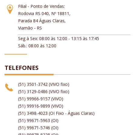
Filial - Ponto de Vendas:
Rodovia RS 040, Nº 18811,
Parada 84 Águas Claras,
Viamão - RS
Seg à Sex: 08:00 às 12:00 - 13:15 às 17:45
Sáb.: 08:00 às 12:00
TELEFONES
(51) 3501-3742 (VIVO fixo)
(51) 3129-0486 (VIVO fixo)
(51) 99966-9157 (VIVO)
(51) 99916-9899 (VIVO)
(51) 3498-4023 (OI Fixo - Águas Claras)
(51) 99671-5963 (OI)
(51) 99671-5746 (OI)
(51) 99878-8228 (OI)