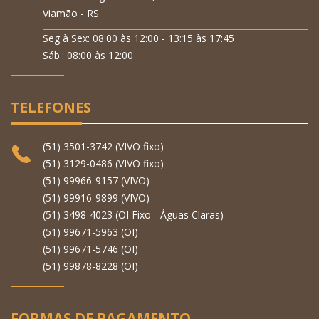
Viamão - RS
Seg à Sex: 08:00 às 12:00 - 13:15 às 17:45
Sáb.: 08:00 às 12:00
TELEFONES
(51) 3501-3742 (VIVO fixo)
(51) 3129-0486 (VIVO fixo)
(51) 99966-9157 (VIVO)
(51) 99916-9899 (VIVO)
(51) 3498-4023 (OI Fixo - Águas Claras)
(51) 99671-5963 (OI)
(51) 99671-5746 (OI)
(51) 99878-8228 (OI)
FORMAS DE PAGAMENTO