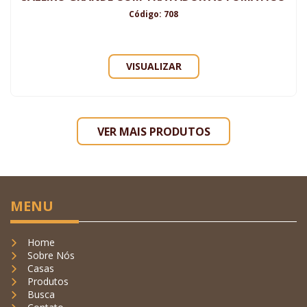
Código: 708
VISUALIZAR
VER MAIS PRODUTOS
MENU
Home
Sobre Nós
Casas
Produtos
Busca