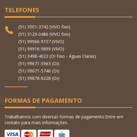
TELEFONES
(51) 3501-3742 (VIVO fixo)
(51) 3129-0486 (VIVO fixo)
(51) 99966-9157 (VIVO)
(51) 99916-9899 (VIVO)
(51) 3498-4023 (OI Fixo - Águas Claras)
(51) 99671-5963 (OI)
(51) 99671-5746 (OI)
(51) 99878-8228 (OI)
FORMAS DE PAGAMENTO
Trabalhamos com diversas formas de pagamento.Entre em
contato para mais informações.