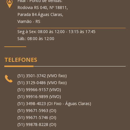
Filial - Ponto de Vendas:
Rodovia RS 040, Nº 18811,
Parada 84 Águas Claras,
Viamão - RS
Seg à Sex: 08:00 às 12:00 - 13:15 às 17:45
Sáb.: 08:00 às 12:00
TELEFONES
(51) 3501-3742 (VIVO fixo)
(51) 3129-0486 (VIVO fixo)
(51) 99966-9157 (VIVO)
(51) 99916-9899 (VIVO)
(51) 3498-4023 (OI Fixo - Águas Claras)
(51) 99671-5963 (OI)
(51) 99671-5746 (OI)
(51) 99878-8228 (OI)