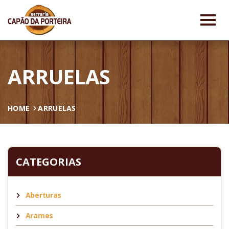
ARRUELAS
HOME
ARRUELAS
CATEGORIAS
Aberturas
Arames