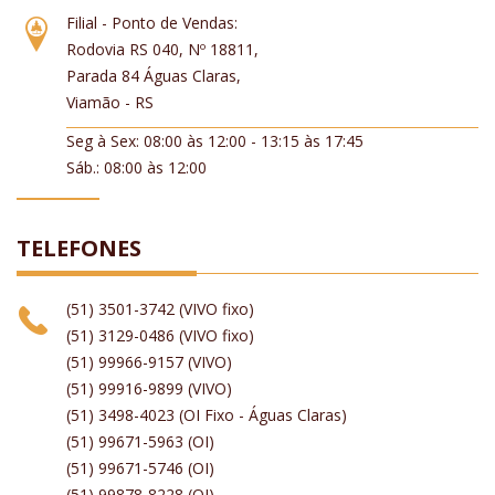
Filial - Ponto de Vendas:
Rodovia RS 040, Nº 18811,
Parada 84 Águas Claras,
Viamão - RS
Seg à Sex: 08:00 às 12:00 - 13:15 às 17:45
Sáb.: 08:00 às 12:00
TELEFONES
(51) 3501-3742 (VIVO fixo)
(51) 3129-0486 (VIVO fixo)
(51) 99966-9157 (VIVO)
(51) 99916-9899 (VIVO)
(51) 3498-4023 (OI Fixo - Águas Claras)
(51) 99671-5963 (OI)
(51) 99671-5746 (OI)
(51) 99878-8228 (OI)