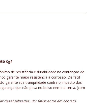
50 Kgf
nimo de resistência e durabilidade na contenção de
nco garante maior resistência à corrosão. De fácil
o garante sua tranquilidade contra o impacto dos
Segurança que não pesa no bolso nem na cerca. (com
r desatualizadas. Por favor entre em contato.