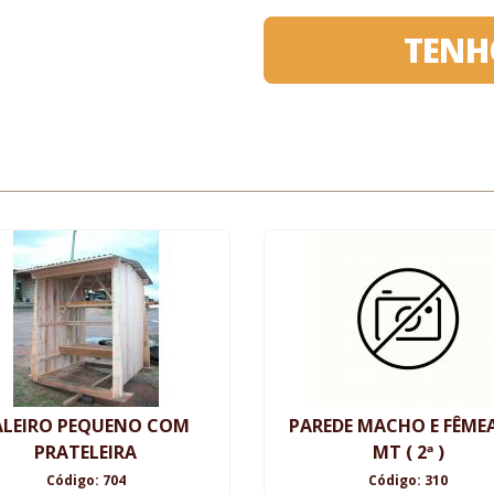
TENH
ALEIRO PEQUENO COM
PAREDE MACHO E FÊMEA
PRATELEIRA
MT ( 2ª )
Código: 704
Código: 310