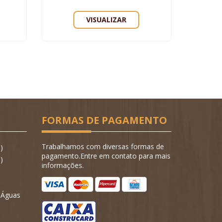
VISUALIZAR
FORMAS DE PAGAMENTO
Trabalhamos com diversas formas de
)
pagamento.Entre em contato para mais
)
informações.
- Águas