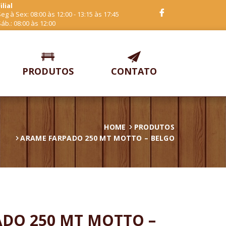
ilial
eg à Sex: 08:00 às 12:00 - 13:15 às 17:45
áb.: 08:00 às 12:00
PRODUTOS
CONTATO
HOME
PRODUTOS
ARAME FARPADO 250 MT MOTTO – BELGO
DO 250 MT MOTTO –