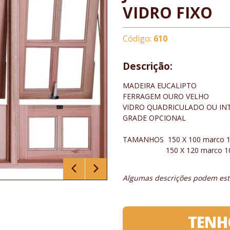
VIDRO FIXO
Código:
610
Descrição:
MADEIRA EUCALIPTO
FERRAGEM OURO VELHO
VIDRO QUADRICULADO OU IN
GRADE OPCIONAL
TAMANHOS 150 X 100 marco 
150 X 120 marco 10 
Algumas descrições podem esta
TENH