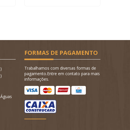
FORMAS DE PAGAMENTO
Trabalhamos com diversas formas de
)
pagamento.Entre em contato para mais
)
informações.
- Águas