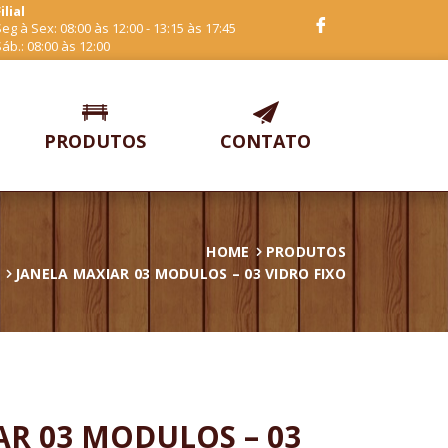
ilial
eg à Sex: 08:00 às 12:00 - 13:15 às 17:45
áb.: 08:00 às 12:00
PRODUTOS
CONTATO
HOME
PRODUTOS
JANELA MAXIAR 03 MODULOS – 03 VIDRO FIXO
AR 03 MODULOS – 03