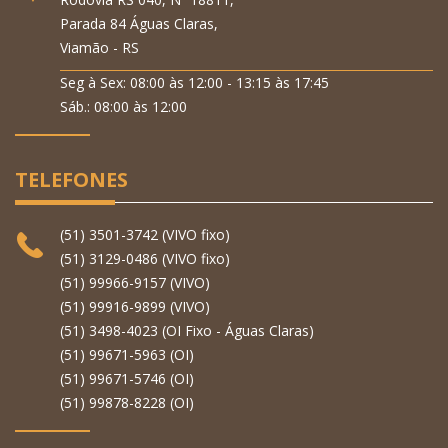
Parada 84 Águas Claras,
Viamão - RS
Seg à Sex: 08:00 às 12:00 - 13:15 às 17:45
Sáb.: 08:00 às 12:00
TELEFONES
(51) 3501-3742 (VIVO fixo)
(51) 3129-0486 (VIVO fixo)
(51) 99966-9157 (VIVO)
(51) 99916-9899 (VIVO)
(51) 3498-4023 (OI Fixo - Águas Claras)
(51) 99671-5963 (OI)
(51) 99671-5746 (OI)
(51) 99878-8228 (OI)