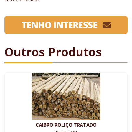
TENHO INTERESSE
Outros Produtos
CAIBRO ROLIÇO TRATADO