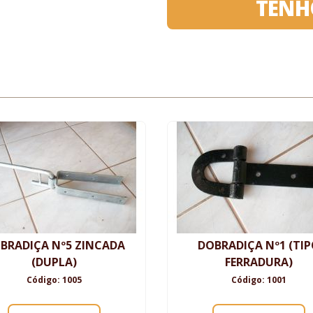
TENH
BRADIÇA Nº5 ZINCADA
DOBRADIÇA Nº1 (TI
(DUPLA)
FERRADURA)
Código: 1005
Código: 1001