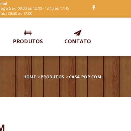
ilial
eg à Sex: 08:00 às 12:00 - 13:15 às 17:45
áb.: 08:00 às 12:00
PRODUTOS
CONTATO
HOME
PRODUTOS
CASA POP COM
M