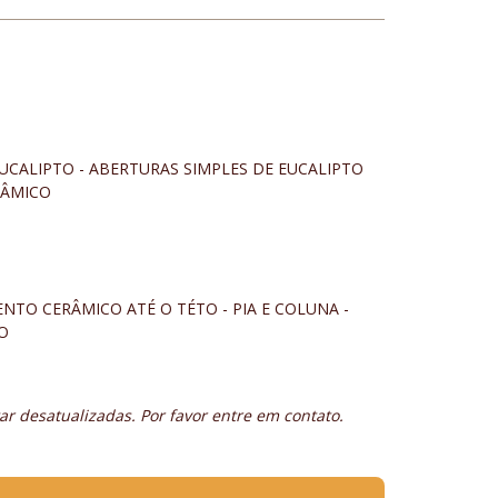
UCALIPTO - ABERTURAS SIMPLES DE EUCALIPTO
RÂMICO
ENTO CERÂMICO ATÉ O TÉTO - PIA E COLUNA -
O
r desatualizadas. Por favor entre em contato.