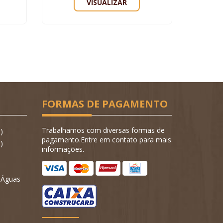
VISUALIZAR
FORMAS DE PAGAMENTO
Trabalhamos com diversas formas de
)
pagamento.Entre em contato para mais
)
informações.
- Águas