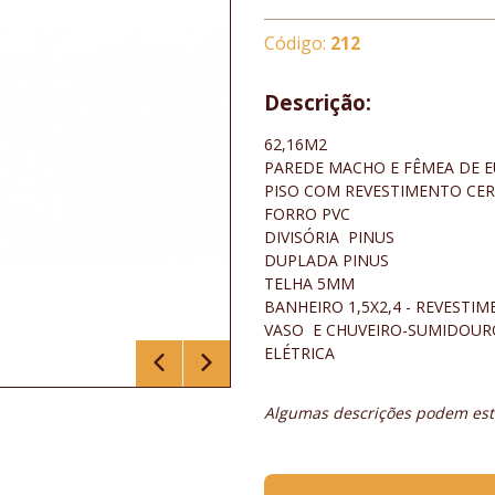
Código:
212
Descrição:
62,16M2
PAREDE MACHO E FÊMEA DE E
PISO COM REVESTIMENTO CE
FORRO PVC
DIVISÓRIA PINUS
DUPLADA PINUS
TELHA 5MM
BANHEIRO 1,5X2,4 - REVESTIM
VASO E CHUVEIRO-SUMIDOUR
ELÉTRICA
Algumas descrições podem esta