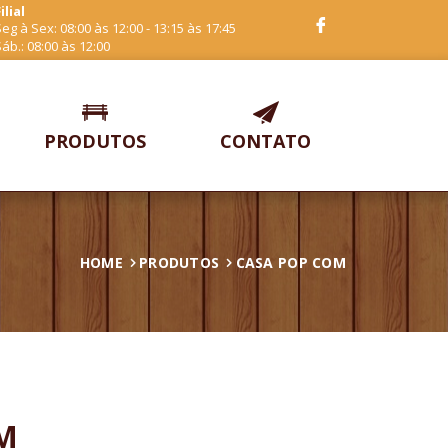
ilial
eg à Sex: 08:00 às 12:00 - 13:15 às 17:45
áb.: 08:00 às 12:00
PRODUTOS
CONTATO
HOME
PRODUTOS
CASA POP COM
M