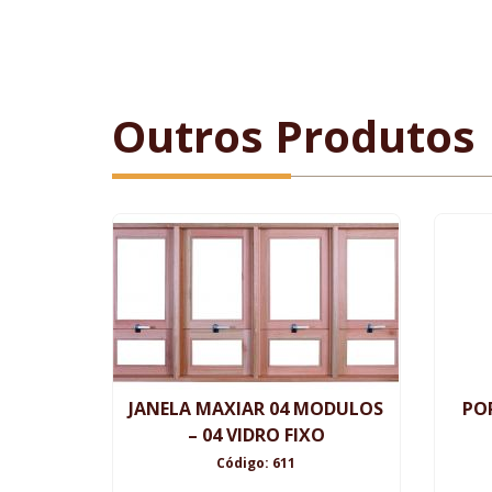
Outros Produtos
JANELA MAXIAR 04 MODULOS
PO
– 04 VIDRO FIXO
Código: 611