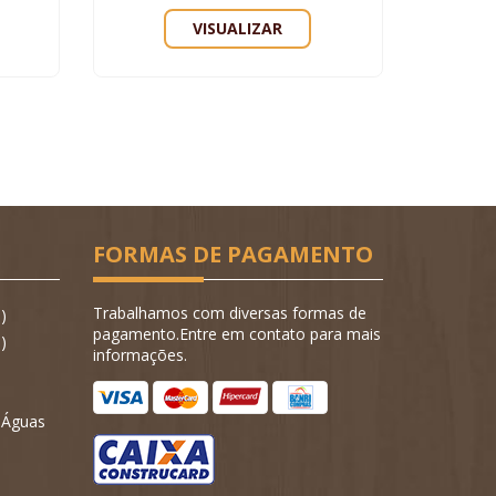
VISUALIZAR
FORMAS DE PAGAMENTO
Trabalhamos com diversas formas de
)
pagamento.Entre em contato para mais
)
informações.
- Águas