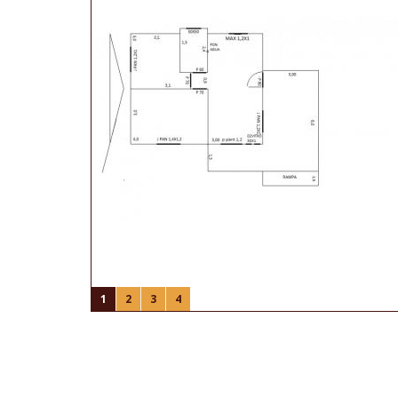
1
2
3
4