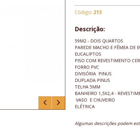
Código:
215
Descrição:
59M2 - DOIS QUARTOS
PAREDE MACHO E FÊMEA DE E
EUCALIPTOS
PISO COM REVESTIMENTO CE
FORRO PVC
DIVISÓRIA PINUS
DUPLADA PINUS
TELHA 5MM
BANHEIRO 1,5X2,4 - REVESTIM
VASO E CHUVEIRO
ELÉTRICA
Algumas descrições podem esta