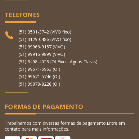
TELEFONES
(51) 3501-3742 (VIVO fixo)
(51) 3129-0486 (VIVO fixo)
(51) 99966-9157 (VIVO)
(51) 99916-9899 (VIVO)
(51) 3498-4023 (OI Fixo - Águas Claras)
(51) 99671-5963 (OI)
(51) 99671-5746 (OI)
(51) 99878-8228 (OI)
FORMAS DE PAGAMENTO
Trabalhamos com diversas formas de pagamento.Entre em
contato para mais informações.