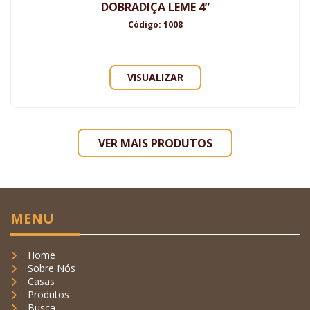
DOBRADIÇA LEME 4”
Código: 1008
VISUALIZAR
VER MAIS PRODUTOS
MENU
Home
Sobre Nós
Casas
Produtos
Busca