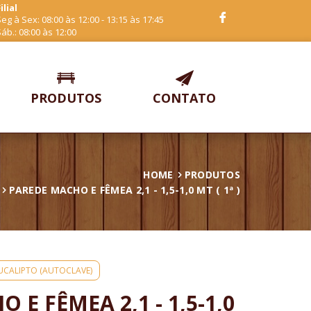
ilial
eg à Sex: 08:00 às 12:00 - 13:15 às 17:45
áb.: 08:00 às 12:00
PRODUTOS
CONTATO
HOME
PRODUTOS
PAREDE MACHO E FÊMEA 2,1 - 1,5-1,0 MT ( 1ª )
UCALIPTO (AUTOCLAVE)
 E FÊMEA 2,1 - 1,5-1,0