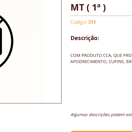
MT ( 1ª )
Código:
311
Descrição:
RECEBE TRAT
COM PRODUTO CCA, QUE PRO
APODRECIMENTO, CUPINS, BR
ESPESSURA
LARGURA DE 8 
COMPRIMENTO D
VENDIDO
Algumas descrições podem esta