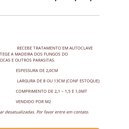
AMENTO EM AUTOCLAVE
TEGE A MADEIRA DOS FUNGOS DO
OCAS E OUTROS PARASITAS.
 DE 2,0CM
OU 13CM (CONF ESTOQUE)
E 2,1 – 1,5 E 1,0MT
 POR M2
r desatualizadas. Por favor entre em contato.