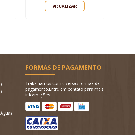
VISUALIZAR
FORMAS DE PAGAMENTO
Trabalhamos com diversas formas de
)
pagamento.Entre em contato para mais
)
informações.
- Águas