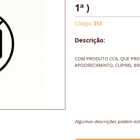
1ª )
Código:
313
Descrição:
RECEBE TRAT
COM PRODUTO CCA, QUE PRO
APODRECIMENTO, CUPINS, BR
ESPESSURA
LARGURA DE 6 
COMPRIMEN
VENDIDO
Algumas descrições podem esta