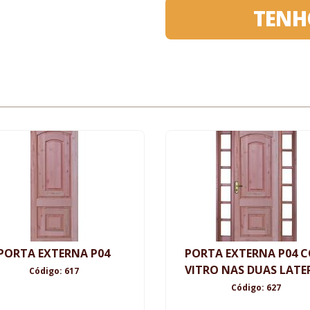
TENH
PORTA EXTERNA P04
PORTA EXTERNA P04 
VITRO NAS DUAS LATE
Código: 617
Código: 627