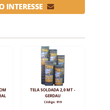
O INTERESSE
COM
TELA SOLDADA 2,0 MT -
RAL
GERDAU
Código: 919