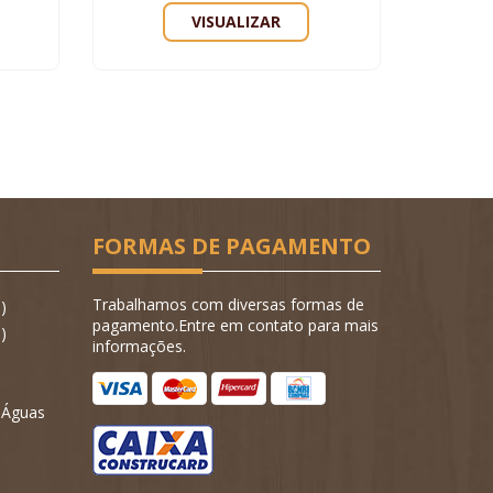
VISUALIZAR
FORMAS DE PAGAMENTO
Trabalhamos com diversas formas de
)
pagamento.Entre em contato para mais
)
informações.
- Águas