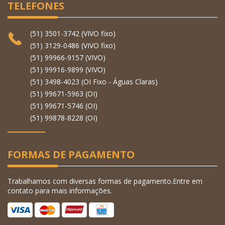
TELEFONES
(51) 3501-3742 (VIVO fixo)
(51) 3129-0486 (VIVO fixo)
(51) 99966-9157 (VIVO)
(51) 99916-9899 (VIVO)
(51) 3498-4023 (OI Fixo - Águas Claras)
(51) 99671-5963 (OI)
(51) 99671-5746 (OI)
(51) 99878-8228 (OI)
FORMAS DE PAGAMENTO
Trabalhamos com diversas formas de pagamento.Entre em
contato para mais informações.