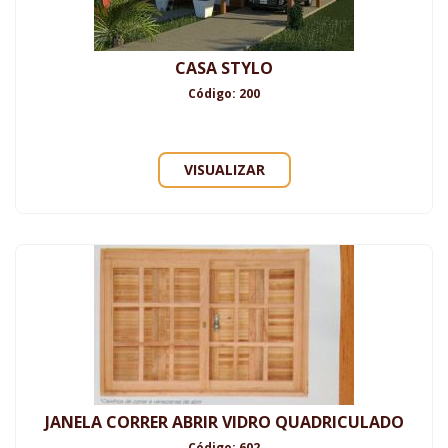
CASA STYLO
Código: 200
VISUALIZAR
JANELA CORRER ABRIR VIDRO QUADRICULADO
Código: 602