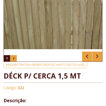
1
2
MADEIRA TRATADA BENEFICIADA EUCALIPTO (AUTOCLAVE)
DÉCK P/ CERCA 1,5 MT
Código:
322
Descrição: