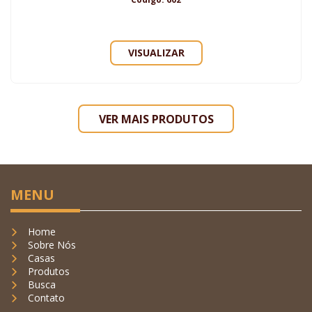
VISUALIZAR
VER MAIS PRODUTOS
MENU
Home
Sobre Nós
Casas
Produtos
Busca
Contato