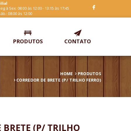
ilial
eg à Sex: 08:00 às 12:00 - 13:15 às 17:45
áb.: 08:00 às 12:00
PRODUTOS
CONTATO
HOME
PRODUTOS
CORREDOR DE BRETE (P/ TRILHO FERRO)
BRETE (P/ TRILHO