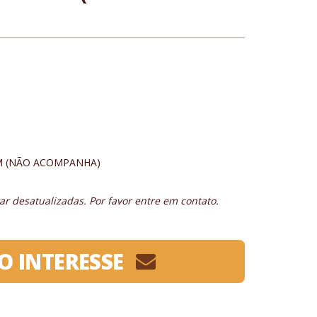
M (NÃO ACOMPANHA)
r desatualizadas. Por favor entre em contato.
O INTERESSE