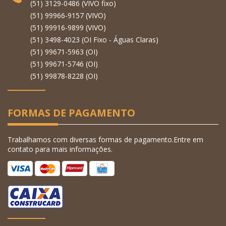
(51) 3129-0486 (VIVO fixo)
(51) 99966-9157 (VIVO)
(51) 99916-9899 (VIVO)
(51) 3498-4023 (OI Fixo - Águas Claras)
(51) 99671-5963 (OI)
(51) 99671-5746 (OI)
(51) 99878-8228 (OI)
FORMAS DE PAGAMENTO
Trabalhamos com diversas formas de pagamento.Entre em
contato para mais informações.