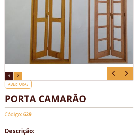
1
2
ABERTURAS
PORTA CAMARÃO
Código:
629
Descrição: