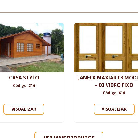
CASA STYLO
JANELA MAXIAR 03 MOD
– 03 VIDRO FIXO
Código: 216
Código: 610
VISUALIZAR
VISUALIZAR