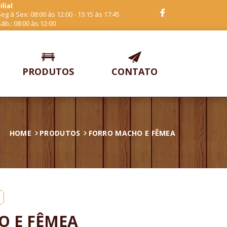
ilial
eg à Sex: 08:00 às 12:00 - 13:15 às 17:45
áb.: 08:00 às 12:00
PRODUTOS
CONTATO
HOME
PRODUTOS
FORRO MACHO E FÊMEA
O E FÊMEA