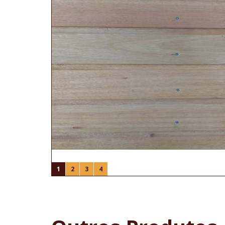
1
2
3
4