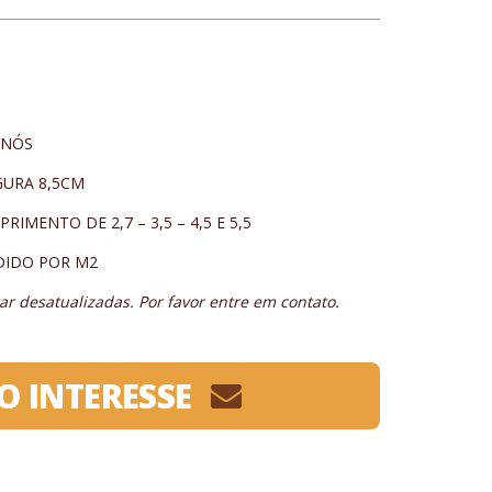
S
,5CM
7 – 3,5 – 4,5 E 5,5
OR M2
r desatualizadas. Por favor entre em contato.
O INTERESSE